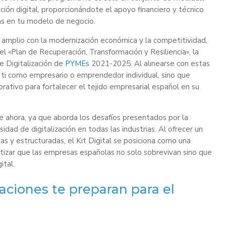
ión digital, proporcionándote el apoyo financiero y técnico
das en tu modelo de negocio.
 amplio con la modernización económica y la competitividad,
l «Plan de Recuperación, Transformación y Resiliencia», la
e Digitalización de
PYMEs
2021-2025. Al alinearse con estas
a a ti como empresario o emprendedor individual, sino que
ativo para fortalecer el tejido empresarial español en su
 ahora, ya que aborda los desafíos presentados por la
dad de digitalización en todas las industrias. Al ofrecer un
as y estructuradas, el Kit Digital se posiciona como una
tizar que las empresas españolas no solo sobrevivan sino que
ital.
aciones te preparan para el