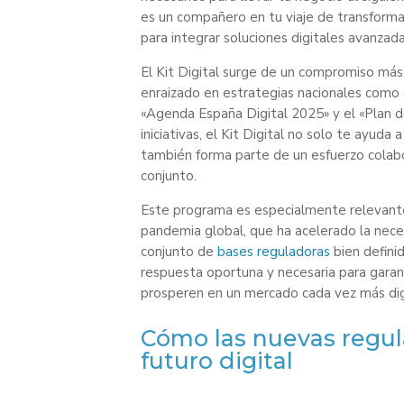
es un compañero en tu viaje de transformac
para integrar soluciones digitales avanza
El Kit Digital surge de un compromiso más
enraizado en estrategias nacionales como e
«Agenda España Digital 2025» y el «Plan d
iniciativas, el Kit Digital no solo te ayud
también forma parte de un esfuerzo colabor
conjunto.
Este programa es especialmente relevante
pandemia global, que ha acelerado la necesi
conjunto de
bases reguladoras
bien definid
respuesta oportuna y necesaria para garan
prosperen en un mercado cada vez más dig
Cómo las nuevas regul
futuro digital