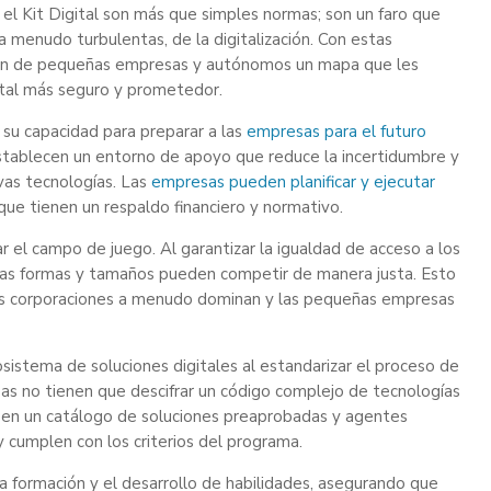
el Kit Digital son más que simples normas; son un faro que
a menudo turbulentas, de la digitalización. Con estas
ción de pequeñas empresas y autónomos un mapa que les
ital más seguro y prometedor.
 su capacidad para preparar a las
empresas para el futuro
stablecen un entorno de apoyo que reduce la incertidumbre y
evas tecnologías. Las
empresas pueden planificar y ejecutar
que tienen un respaldo financiero y normativo.
r el campo de juego. Al garantizar la igualdad de acceso a los
 las formas y tamaños pueden competir de manera justa. Esto
es corporaciones a menudo dominan y las pequeñas empresas
istema de soluciones digitales al estandarizar el proceso de
esas no tienen que descifrar un código complejo de tecnologías
r en un catálogo de soluciones preaprobadas y agentes
y cumplen con los criterios del programa.
la formación y el desarrollo de habilidades, asegurando que