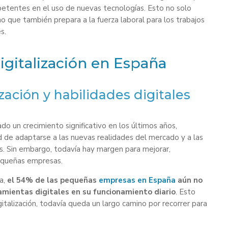
tentes en el uso de nuevas tecnologías. Esto no solo
ino que también prepara a la fuerza laboral para los trabajos
s.
digitalización en España
ización y habilidades digitales
do un crecimiento significativo en los últimos años,
 de adaptarse a las nuevas realidades del mercado y a las
 Sin embargo, todavía hay margen para mejorar,
equeñas empresas.
ia,
el 54% de las pequeñas
empresas en España
aún no
ientas digitales en su funcionamiento diario
. Esto
gitalización, todavía queda un largo camino por recorrer para