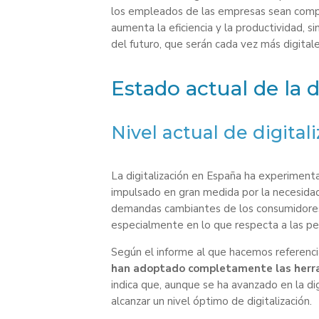
los empleados de las empresas sean compe
aumenta la eficiencia y la productividad, s
del futuro, que serán cada vez más digitale
Estado actual de la 
Nivel actual de digital
La digitalización en España ha experimenta
impulsado en gran medida por la necesidad
demandas cambiantes de los consumidores.
especialmente en lo que respecta a las p
Según el informe al que hacemos referenc
han adoptado completamente las herram
indica que, aunque se ha avanzado en la di
alcanzar un nivel óptimo de digitalización.