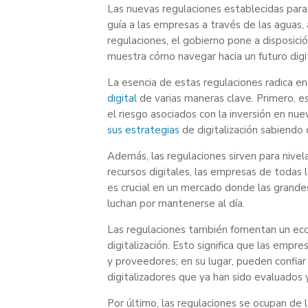
Las nuevas regulaciones establecidas para 
guía a las empresas a través de las aguas, 
regulaciones, el gobierno pone a disposi
muestra cómo navegar hacia un futuro dig
La esencia de estas regulaciones radica en
digital
de varias maneras clave. Primero, e
el riesgo asociados con la inversión en nu
sus estrategias
de digitalización sabiendo 
Además, las regulaciones sirven para nivela
recursos digitales, las empresas de todas
es crucial en un mercado donde las grand
luchan por mantenerse al día.
Las regulaciones también fomentan un ecos
digitalización. Esto significa que las empr
y proveedores; en su lugar, pueden confia
digitalizadores que ya han sido evaluados 
Por último, las regulaciones se ocupan de 