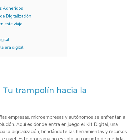
es Adheridos
de Digitalización
n este viaje
gital
a era digital
: Tu trampolín hacia la
queñas empresas, microempresas y autónomos se enfrentan a
ución. Aquí es donde entra en juego el Kit Digital, una
cia la digitalización, brindándote las herramientas y recursos
ente nivel. Este programa no es solo un conjunto de medidas;