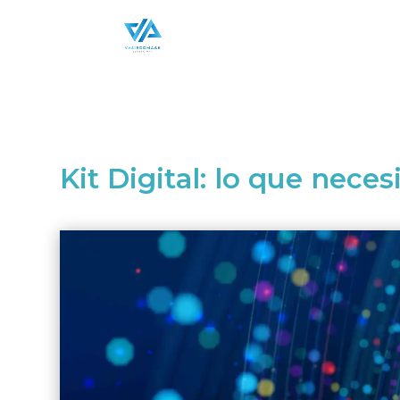
Kit Digital: lo que neces