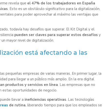
nforme revela que
el 47% de los trabajadores en España
sicas
. Esto es un obstáculo significativo para la digitalización,
amentales para poder aprovechar al máximo las ventajas que
ado, todavía hay desafíos que superar. El Kit Digital y el
siliencia
pueden ser claves para superar estos desafíos
y
un mayor nivel de digitalización.
lización está afectando a las
a las pequeñas empresas de varias maneras. En primer lugar, la
idad para llegar a un público más amplio. En la era digital
n productos y servicios en línea
. Las empresas que no
en estas oportunidades de negocio.
 puede llevar a
ineficiencias operativas
. Las tecnologías
areas
de rutina
, liberando tiempo para que los empleados se