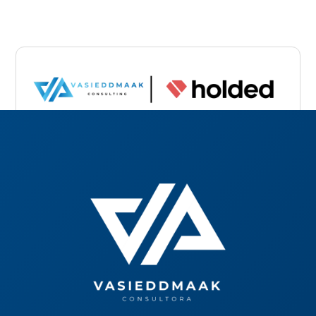
Somos Holded Solution Partner
En Vasieddmaak Consulting somos
expertos en el uso de Holded. Si te
interesa, podemos ayudarte a implementar
todo lo que ofrece en tu negocio.
¿Hablamos?