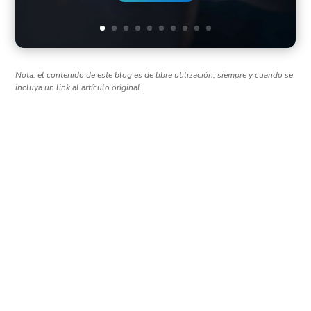
Nota: el contenido de este blog es de libre utilización, siempre y cuando se
incluya un link al artículo original.