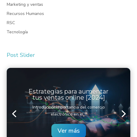
Marketing y ventas
Recursos Humanos
RSC
Tecnología
Post Slider
Estrategias para aumentar
tus ventas online [2024]
IntroducciónImportancia del comercio
electrónico en el...
Ver más