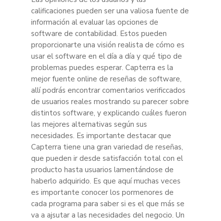
calificaciones pueden ser una valiosa fuente de
información al evaluar las opciones de
software de contabilidad. Estos pueden
proporcionarte una visión realista de cómo es
usar el software en el día a día y qué tipo de
problemas puedes esperar. Capterra es la
mejor fuente online de reseñas de software,
allí podrás encontrar comentarios verificcados
de usuarios reales mostrando su parecer sobre
distintos software, y explicando cuáles fueron
las mejores alternativas según sus
necesidades. Es importante destacar que
Capterra tiene una gran variedad de reseñas,
que pueden ir desde satisfacción total con el
producto hasta usuarios lamentándose de
haberlo adquirido. Es que aquí muchas veces
es importante conocer los pormenores de
cada programa para saber si es el que más se
va a ajsutar a las necesidades del negocio. Un