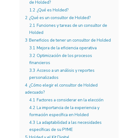
de Holded?
1.2
¿Qué es Holded?
2
¿Qué es un consultor de Holded?
2.1
Funciones y tareas de un consultor de
Holded
3
Beneficios de tener un consultor de Holded
3.1
Mejora de la eficiencia operativa
3.2
Optimización de los procesos
financieros
3.3
Acceso a un análisis y reportes
personalizados
4
¿Cómo elegir el consultor de Holded
adecuado?
4.1
Factores a considerar en la elección
4.2
La importancia de la experiencia y
formación específica en Holded
4.3
La adaptabilidad a las necesidades
específicas de su PYME
5
Holded y el Kit Digital