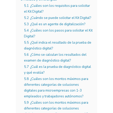
5.1
¿Cuáles son los requisitos para solicitar
el Kit Digital?
5.2
¿Cuándo se puede solicitar el Kit Digital?
5.3
¿Qué es un agente de digitalización?
5.4
¿Cuáles son los pasos para solicitar el Kit
Digital?
5.5
¿Qué indica el resultado de la prueba de
diagnóstico digital?
5.6
¿Cómo se calculan los resultados del
examen de diagnóstico digital?
5.7
¿Cuál es la prueba de diagnóstico digital
y qué evalúa?
5.8
¿Cuáles son los montos máximos para
diferentes categorías de soluciones
digitales para microempresas con 1-3
empleados y trabajadores autónomos?
5.9
¿Cuáles son los montos máximos para
diferentes categorías de soluciones