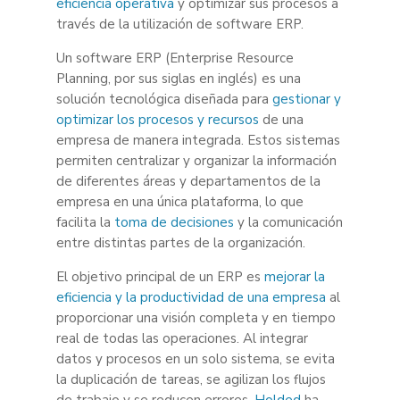
eficiencia operativa
y optimizar sus procesos a
través de la utilización de software ERP.
Un software ERP (Enterprise Resource
Planning, por sus siglas en inglés) es una
solución tecnológica diseñada para
gestionar y
optimizar los procesos y recursos
de una
empresa de manera integrada. Estos sistemas
permiten centralizar y organizar la información
de diferentes áreas y departamentos de la
empresa en una única plataforma, lo que
facilita la
toma de decisiones
y la comunicación
entre distintas partes de la organización.
El objetivo principal de un ERP es
mejorar la
eficiencia y la productividad de una empresa
al
proporcionar una visión completa y en tiempo
real de todas las operaciones. Al integrar
datos y procesos en un solo sistema, se evita
la duplicación de tareas, se agilizan los flujos
de trabajo y se reducen errores.
Holded
ha